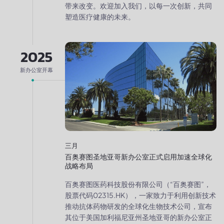
带来改变。欢迎加入我们，以每一次创新，共同
塑造医疗健康的未来。
2025
新办公室开幕
三月
百奥赛图圣地亚哥新办公室正式启用加速全球化
战略布局
百奥赛图医药科技股份有限公司（“百奥赛图”，
股票代码02315.HK），一家致力于利用创新技术
推动抗体药物研发的全球化生物技术公司，宣布
其位于美国加利福尼亚州圣地亚哥的新办公室正