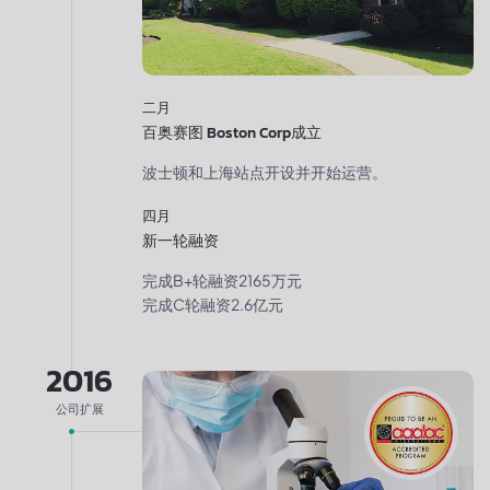
二月
百奥赛图 Boston Corp成立
波士顿和上海站点开设并开始运营。
四月
新一轮融资
完成B+轮融资2165万元
完成C轮融资2.6亿元
2016
公司扩展