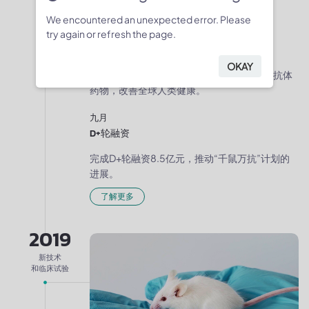
国临床试验批准。
We encountered an unexpected error. Please
try again or refresh the page.
八月
百奥赛图与祐和医药
OKAY
百奥赛图与祐和医药合并，旨在创造创新的抗体
药物，改善全球人类健康。
九月
D+轮融资
完成D+轮融资8.5亿元，推动“千鼠万抗”计划的
进展。
了解更多
2019
新技术
和临床试验