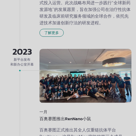
式投入运营。此次战略布局进一步践行“全球新药
发源地”的发展愿景，旨在加强公司在治疗性抗体
研发及临床前研究服务领域的全球合作，依托先
进技术加速创新疗法的研发进程。
了解更多
2023
新平台发布
和新办公室开幕
一月
百奥赛图推出RenNano小鼠
百奥赛图正式推出其全人仅重链抗体平台