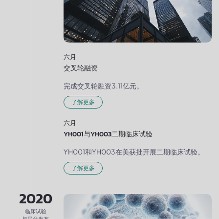
六月
交叉轮融资
完成交叉轮融资3.11亿元。
了解更多
六月
YH001与YH003二期临床试验
YH001和YH003在美获批开展二期临床试验。
了解更多
2020
临床试验
与平台发布