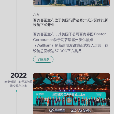
八月
百奥赛图宣布位于美国马萨诸塞州沃尔瑟姆的新
设施正式开业
百奥赛图宣布，其美国子公司百奥赛图 Boston
Corporation位于马萨诸塞州沃尔瑟姆
（Waltham）的新建研发设施正式投入运营，该
设施总面积达37,000平方英尺
了解更多
2022
欧洲创新中心开幕与香
港交易所上市