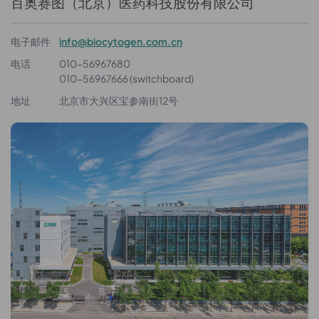
百奥赛图（北京）医药科技股份有限公司
电子邮件
info@biocytogen.com.cn
电话
010-56967680
010-56967666 (switchboard)
地址
北京市大兴区宝参南街12号