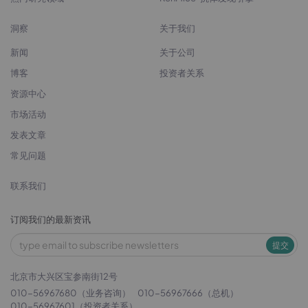
洞察
关于我们
新闻
关于公司
博客
投资者关系
资源中心
市场活动
发表文章
常见问题
联系我们
订阅我们的最新资讯
提交
北京市大兴区宝参南街12号
010-56967680（业务咨询）
010-56967666（总机）
010-56967601（投资者关系）