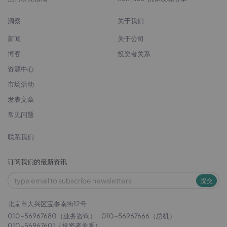
洞察
关于我们
新闻
关于公司
博客
投资者关系
资源中心
市场活动
发表文章
常见问题
联系我们
订阅我们的最新资讯
提交
北京市大兴区宝参南街12号
010-56967680（业务咨询）
010-56967666（总机）
010-56967601（投资者关系）