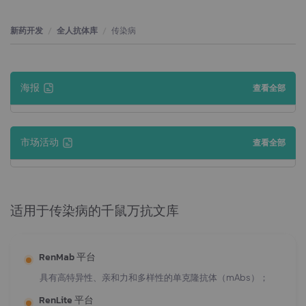
新药开发
全人抗体库
传染病
海报
查看全部
市场活动
查看全部
适用于传染病的千鼠万抗文库
RenMab 平台
具有高特异性、亲和力和多样性的单克隆抗体（mAbs）；
RenLite 平台