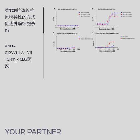
类TCR抗体以抗
原特异性的方式
促进肿瘤细胞杀
伤​
Kras-
G12V/HLA-A11
TCRm x CD3药
效
YOUR PARTNER