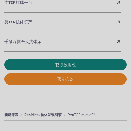
类TCR抗体平台
类TCR抗体资产
千鼠万抗全人抗体库
获取数据包
预定会议
新药开发
RenMice-抗体发现引擎
RenTCR mimic™