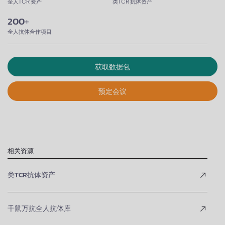
全人TCR 资产
类TCR 抗体资产
200
+
全人抗体合作项目
获取数据包
预定会议
相关资源
类TCR抗体资产
千鼠万抗全人抗体库