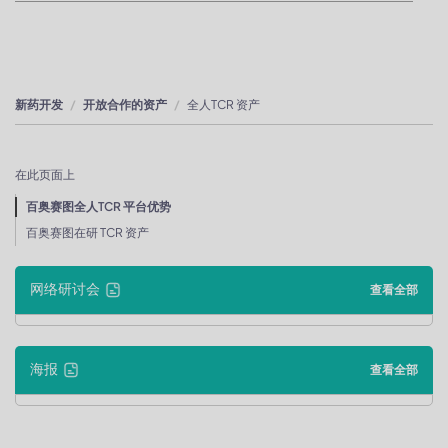
新药开发
开放合作的资产
全人TCR 资产
在此页面上
百奥赛图全人TCR 平台优势
百奥赛图在研 TCR 资产
网络研讨会
查看全部
海报
查看全部