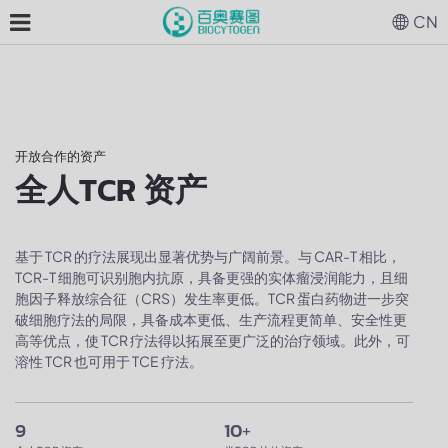
CN
开放合作的资产
全人TCR 资产
基于 TCR 的疗法展现出显著优势与广阔前景。与 CAR-T 相比，
TCR-T 细胞可识别胞内抗原，具备更强的实体瘤浸润能力，且细
胞因子释放综合征（CRS）发生率更低。TCR 蛋白药物进一步突
破细胞疗法的局限，具备成本更低、生产流程更简单、安全性更
高等优点，使 TCR 疗法得以拓展至更广泛的治疗领域。此外，可
溶性 TCR 也可用于 TCE 疗法。
9
10
+