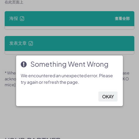
在此页面上
海报
查看全部
发表文章
Something Went Wrong
Something Went Wrong
* When publishing results obtained using this animal model, please
We encountered an unexpected error. Please
We encountered an unexpected error. Please
acknowledge the source as follows: The animal model [B-Vipr1 KO
try again or refresh the page.
try again or refresh the page.
mice] (Cat# 170853) was purchased from Biocytogen.
OKAY
OKAY