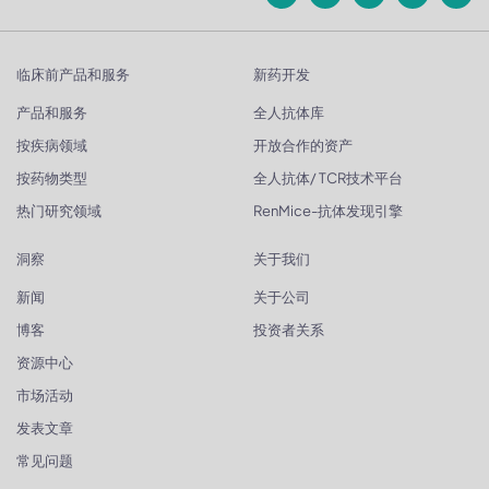
临床前产品和服务
新药开发
产品和服务
全人抗体库
按疾病领域
开放合作的资产
按药物类型
全人抗体/ TCR技术平台
热门研究领域
RenMice-抗体发现引擎
洞察
关于我们
新闻
关于公司
博客
投资者关系
资源中心
市场活动
发表文章
常见问题