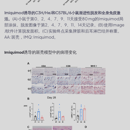
Imiquimod诱导的C3H/HeJ和C57BL/6小鼠渐进性脱发和全身免疫激
(A) 小鼠于第0、2、4、7、9、11天接受80 mg的Imiquimod局
活。
部涂抹。脱发图像于第2、4、7、9、11、14天记录。(B) 使用Image
J软件计算脱发面积。(C) 实验终点采集脾脏和后耳淋巴结并称重。
AA: 斑秃，IMQ: Imiquimod。
Imiquimod诱导的斑秃模型中的病理变化