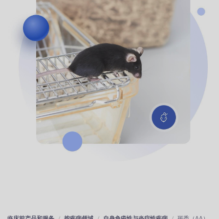
临床前产品和服务
按疾病领域
自身免疫性与炎症性疾病
斑秃（AA）