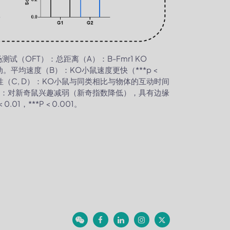
测试（OFT）：总距离（A）：B-Fmr1 KO
动。平均速度（B）：KO小鼠速度更快（***p <
性（C, D）：KO小鼠与同类相比与物体的互动时间
F）：对新奇鼠兴趣减弱（新奇指数降低），具有边缘
01，***P < 0.001。