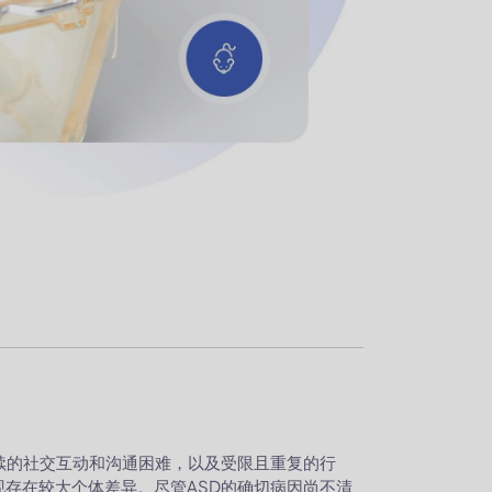
续的社交互动和沟通困难，以及受限且重复的行
存在较大个体差异。尽管ASD的确切病因尚不清