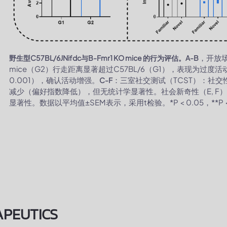
，开放场
野生型C57BL/6JNifdc与B-Fmr1 KO mice 的行为评估。A-B
mice（G2）行走距离显著超过C57BL/6（G1），表现为过度活
0.001），确认活动增强。
：三室社交测试（TCST）：社交
C-F
减少（偏好指数降低），但无统计学显著性。社会新奇性（E, 
显著性。数据以平均值±SEM表示，采用t检验。*P < 0.05，**P < 0.
APEUTICS