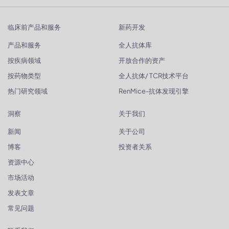
临床前产品和服务
新药开发
产品和服务
全人抗体库
按疾病领域
开放合作的资产
按药物类型
全人抗体/ TCR技术平台
热门研究领域
RenMice-抗体发现引擎
洞察
关于我们
新闻
关于公司
博客
投资者关系
资源中心
市场活动
发表文章
常见问题