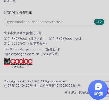
联系我们
订阅我们的最新资讯
提交
北京市大兴区宝参南街12号
010-56967680（业务咨询）
010-56967666（总机）
010-56967601（投资者关系）
info@biocytogen.com.cn
（业务咨询）
ir@biocytogen.com.cn
（投资者关系）
Copyright © 2009 ~ 2026. All Rights Reserved
京ICP备10040430号-4
|
京公网安备11011502005564号
网站说明
网站地图
隐私政策