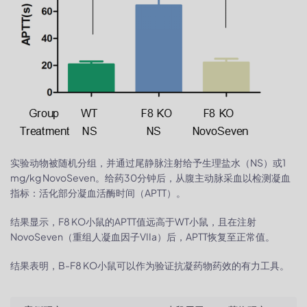
实验动物被随机分组，并通过尾静脉注射给予生理盐水（NS）或1
mg/kg NovoSeven。给药30分钟后，从腹主动脉采血以检测凝血
指标：活化部分凝血活酶时间（APTT）。
结果显示，F8 KO小鼠的APTT值远高于WT小鼠，且在注射
NovoSeven（重组人凝血因子VIIa）后，APTT恢复至正常值。
结果表明，B-F8 KO小鼠可以作为验证抗凝药物药效的有力工具。