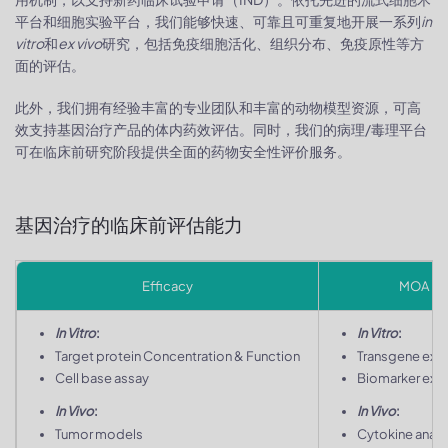
平台和细胞实验平台，我们能够快速、可靠且可重复地开展一系列
in
vitro
和
ex vivo
研究，包括免疫细胞活化、组织分布、免疫原性等方
面的评估。
此外，我们拥有经验丰富的专业团队和丰富的动物模型资源，可高
效支持基因治疗产品的体内药效评估。同时，我们的病理/毒理平台
可在临床前研究阶段提供全面的药物安全性评价服务。
基因治疗的临床前评估能力
Efficacy
MOA
In Vitro
:
In Vitro
:
Target protein Concentration & Function
Transgene exp
Cell base assay
Biomarker exp
In Vivo
:
In Vivo
:
Tumor models
Cytokine analy