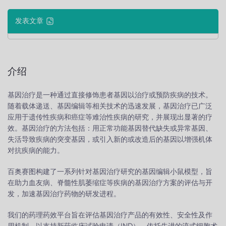
发表文章
介绍
基因治疗是一种通过直接修饰患者基因以治疗或预防疾病的技术。
随着载体递送、基因编辑等相关技术的迅速发展，基因治疗已广泛
应用于遗传性疾病和癌症等难治性疾病的研究，并展现出显著的疗
效。基因治疗的方法包括：用正常功能基因替代缺失或异常基因、
失活导致疾病的突变基因，或引入新的或改造后的基因以增强机体
对抗疾病的能力。
百奥赛图构建了一系列针对基因治疗研究的基因编辑小鼠模型，旨
在助力血友病、脊髓性肌萎缩症等疾病的基因治疗方案的评估与开
发，加速基因治疗药物的研发进程。
我们的药理药效平台旨在评估基因治疗产品的有效性、安全性及作
用机制，以支持新药临床试验申请（IND）。依托先进的流式细胞术