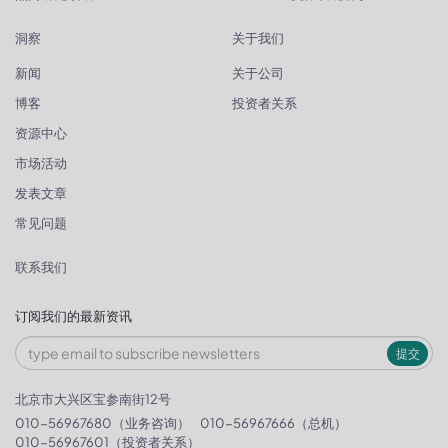
洞察
关于我们
新闻
关于公司
博客
投资者关系
资源中心
市场活动
发表文章
常见问题
联系我们
订阅我们的最新资讯
提交
北京市大兴区宝参南街12号
010-56967680（业务咨询）
010-56967666（总机）
010-56967601（投资者关系）