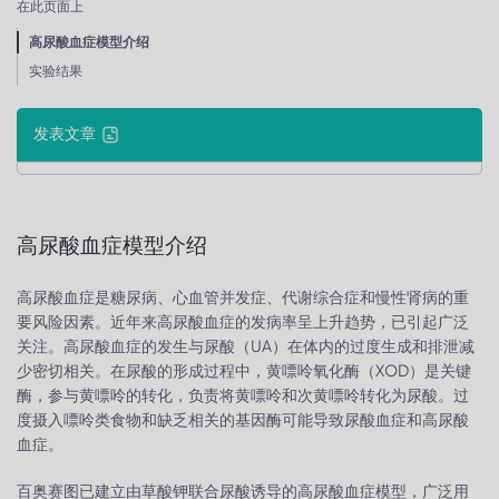
在此页面上
高尿酸血症模型介绍
实验结果
发表文章
高尿酸血症模型介绍
高尿酸血症是糖尿病、心血管并发症、代谢综合症和慢性肾病的重
要风险因素。近年来高尿酸血症的发病率呈上升趋势，已引起广泛
关注。高尿酸血症的发生与尿酸（UA）在体内的过度生成和排泄减
少密切相关。在尿酸的形成过程中，黄嘌呤氧化酶（XOD）是关键
酶，参与黄嘌呤的转化，负责将黄嘌呤和次黄嘌呤转化为尿酸。过
度摄入嘌呤类食物和缺乏相关的基因酶可能导致尿酸血症和高尿酸
血症。
百奥赛图已建立由草酸钾联合尿酸诱导的高尿酸血症模型，广泛用