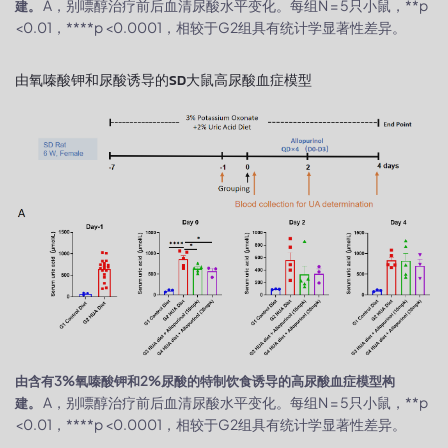
A，别嘌醇治疗前后血清尿酸水平变化。每组N = 5只小鼠，**p
建。
<0.01，****p <0.0001，相较于G2组具有统计学显著性差异。
由氧嗪酸钾和尿酸诱导的SD大鼠高尿酸血症模型
由含有3%氧嗪酸钾和2%尿酸的特制饮食诱导的高尿酸血症模型构
A，别嘌醇治疗前后血清尿酸水平变化。每组N = 5只小鼠，**p
建。
<0.01，****p <0.0001，相较于G2组具有统计学显著性差异。