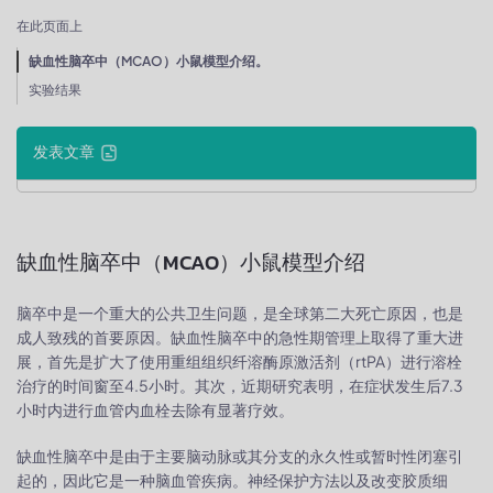
在此页面上
缺血性脑卒中（MCAO）小鼠模型介绍。
实验结果
发表文章
缺血性脑卒中（MCAO）小鼠模型介绍
脑卒中是一个重大的公共卫生问题，是全球第二大死亡原因，也是
成人致残的首要原因。缺血性脑卒中的急性期管理上取得了重大进
展，首先是扩大了使用重组组织纤溶酶原激活剂（rtPA）进行溶栓
治疗的时间窗至4.5小时。其次，近期研究表明，在症状发生后7.3
小时内进行血管内血栓去除有显著疗效。
缺血性脑卒中是由于主要脑动脉或其分支的永久性或暂时性闭塞引
起的，因此它是一种脑血管疾病。神经保护方法以及改变胶质细