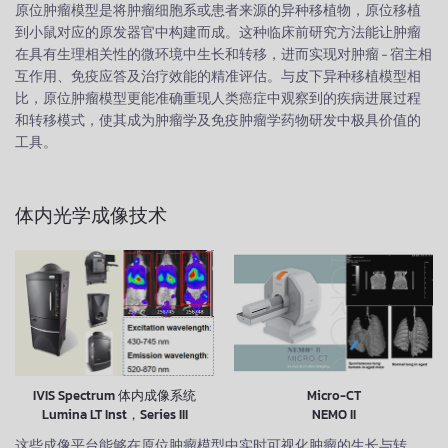
原位肿瘤模型是将肿瘤细胞系或患者来源的异种移植物，原位移植
到小鼠对应的原发器官中构建而成。这种临床前研究方法能让肿瘤
在具有生理相关性的微环境中生长和转移，进而实现对肿瘤 - 宿主相
互作用、免疫应答及治疗效能的精准评估。与皮下异种移植模型相
比，原位肿瘤模型更能准确重现人类癌症中观察到的疾病进展过程
和转移模式，使其成为肿瘤学及免疫肿瘤学药物研发中极具价值的
工具。
体内光学成像技术
IVIS Spectrum 体内成像系统
Micro-CT
Lumina LT Inst，Series III
NEMO II
这些成像平台能够在原位肿瘤模型中实时可视化肿瘤的生长与转