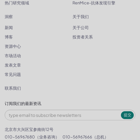
热门研究领域
RenMice-抗体发现引擎
洞察
关于我们
新闻
关于公司
博客
投资者关系
资源中心
市场活动
发表文章
常见问题
联系我们
订阅我们的最新资讯
提交
北京市大兴区宝参南街12号
010-56967680（业务咨询）
010-56967666（总机）