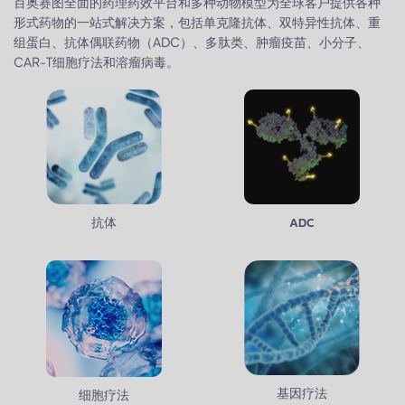
百奥赛图全面的药理药效平台和多种动物模型为全球客户提供各种
形式药物的一站式解决方案，包括单克隆抗体、双特异性抗体、重
组蛋白、抗体偶联药物（ADC）、多肽类、肿瘤疫苗、小分子、
CAR-T细胞疗法和溶瘤病毒。
抗体
ADC
基因疗法
细胞疗法