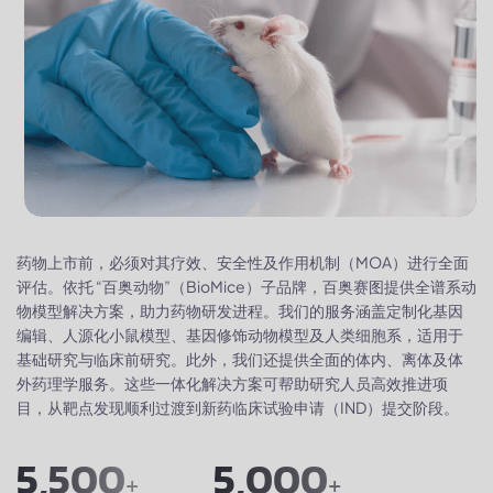
药物上市前，必须对其疗效、安全性及作用机制（MOA）进行全面
评估。依托 “百奥动物”（BioMice）子品牌，百奥赛图提供全谱系动
物模型解决方案，助力药物研发进程。我们的服务涵盖定制化基因
编辑、人源化小鼠模型、基因修饰动物模型及人类细胞系，适用于
基础研究与临床前研究。此外，我们还提供全面的体内、离体及体
外药理学服务。这些一体化解决方案可帮助研究人员高效推进项
目，从靶点发现顺利过渡到新药临床试验申请（IND）提交阶段。
5,500
5,000
+
+