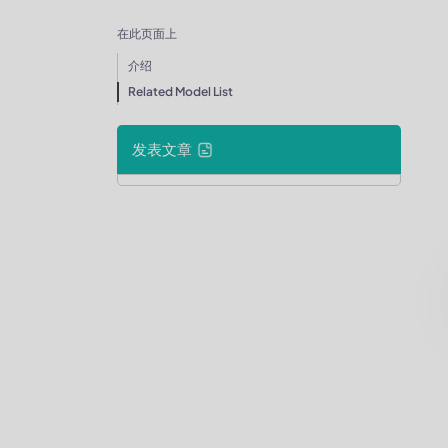
在此页面上
介绍
Related Model List
发表文章