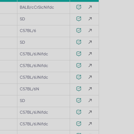
BALB/cCrSlcNifdc
SD
C57BL/6
SD
C57BL/6JNifdc
C57BL/6JNifdc
C57BL/6JNifdc
C57BL/6N
SD
C57BL/6JNifdc
C57BL/6JNifdc