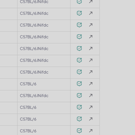
C57BL/6JNifdc
C57BL/6JNifdc
C57BL/6JNifdc
C57BL/6JNifdc
C57BL/6JNifdc
C57BL/6JNifdc
C57BL/6JNifdc
C57BL/6
C57BL/6JNifdc
C57BL/6
C57BL/6
C57BL/6