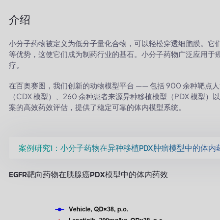
介绍
小分子药物被定义为低分子量化合物，可以轻松穿透细胞膜。它
等优势，这使它们成为制药行业的基石。小分子药物广泛应用于
疗。
在百奥赛图，我们创新的动物模型平台 —— 包括 900 余种靶点
（CDX 模型）、260 余种患者来源异种移植模型（PDX 模型
案的高效药效评估，提供了稳定可靠的体内模型系统。
案例研究1：小分子药物在异种移植PDX肿瘤模型中的体内
EGFR靶向药物在胰腺癌PDX模型中的体内药效