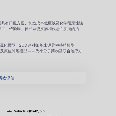
们具有口服方便、制造成本低廉以及化学稳定性强
癌症、传染病、神经系统疾病和代谢性疾病的治
人源化模型、200 余种细胞来源异种移植模型
）以及原位肿瘤模型 —— 为小分子药物及联合治疗方
药效评估