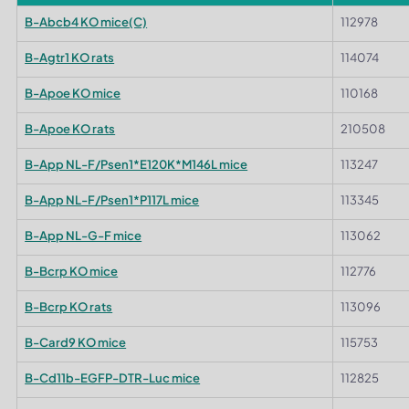
B-Abcb4 KO mice(C)
112978
B-Agtr1 KO rats
114074
B-Apoe KO mice
110168
B-Apoe KO rats
210508
B-App NL-F/Psen1*E120K*M146L mice
113247
B-App NL-F/Psen1*P117L mice
113345
B-App NL-G-F mice
113062
B-Bcrp KO mice
112776
B-Bcrp KO rats
113096
B-Card9 KO mice
115753
B-Cd11b-EGFP-DTR-Luc mice
112825