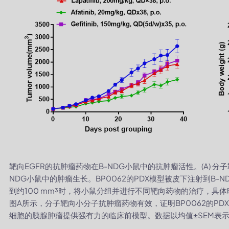
靶向EGFR的抗肿瘤药物在B-NDG小鼠中的抗肿瘤活性。(A) 分
NDG小鼠中的肿瘤生长。BP0062的PDX模型被皮下注射到B-
到约100 mm³时，将小鼠分组并进行不同靶向药物的治疗，具体
图A所示，分子靶向小分子抗肿瘤药物有效，证明BP0062的PD
细胞的胰腺肿瘤提供强有力的临床前模型。数据以均值±SEM表