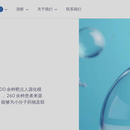
洞察
关于我们
联系我们
W
00 余种靶点人源化模
）、260 余种患者来源
— 能够为小分子药物及联