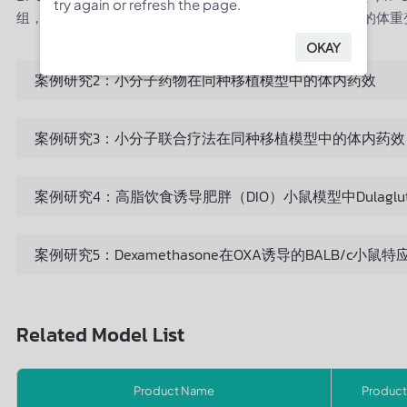
try again or refresh the page.
组，并按照图示方案接受不同靶向药物治疗。(B) 治疗期间的体重
OKAY
案例研究2：小分子药物在同种移植模型中的体内药效
案例研究3：小分子联合疗法在同种移植模型中的体内药效
案例研究4：高脂饮食诱导肥胖（DIO）小鼠模型中Dulaglutid
案例研究5：Dexamethasone在OXA诱导的BALB/c
Related Model List
Product Name
Product