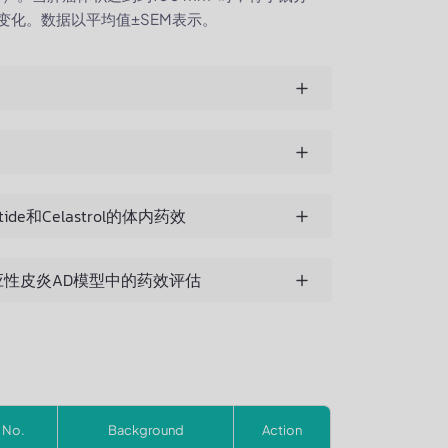
变化。数据以平均值±SEM表示。
e和Celastrol的体内药效
小鼠特应性皮炎AD模型中的药效评估
 No.
Background
Action