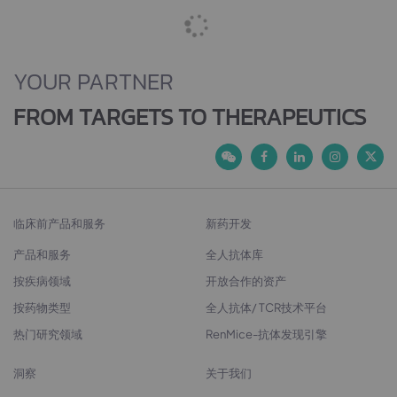
YOUR PARTNER
FROM TARGETS TO THERAPEUTICS
临床前产品和服务
新药开发
产品和服务
全人抗体库
按疾病领域
开放合作的资产
按药物类型
全人抗体/ TCR技术平台
热门研究领域
RenMice-抗体发现引擎
洞察
关于我们