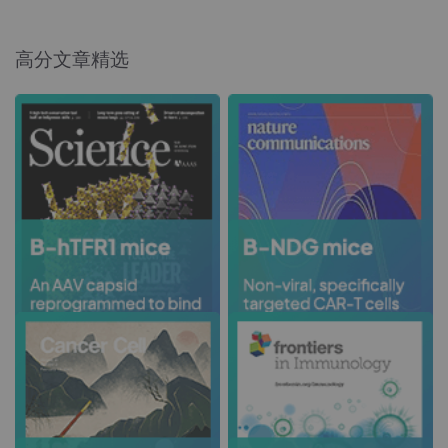
高分文章精选