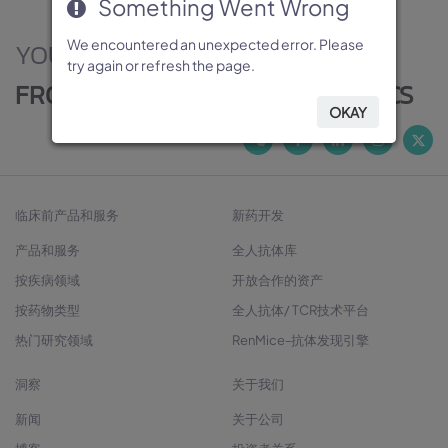
Something Went Wrong
Something Went Wrong
Something Went Wrong
Something Went Wrong
Something Went Wrong
YOUR PARTNER
We encountered an unexpected error. Please
We encountered an unexpected error. Please
We encountered an unexpected error. Please
We encountered an unexpected error. Please
We encountered an unexpected error. Please
try again or refresh the page.
try again or refresh the page.
try again or refresh the page.
try again or refresh the page.
try again or refresh the page.
FROM TARGETS TO THERAPEUTICS
OKAY
OKAY
OKAY
OKAY
OKAY
临床前产品和服务
新药开发
产品和服务
全人抗体库
按疾病领域
开放合作的资产
按药物类型
全人抗体/ TCR技术平台
热门研究领域
RenMice-抗体发现引擎
洞察
关于我们
新闻
关于公司