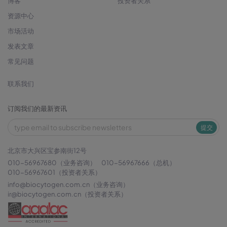
博客
投资者关系
资源中心
市场活动
发表文章
常见问题
联系我们
订阅我们的最新资讯
提交
北京市大兴区宝参南街12号
010-56967680（业务咨询）
010-56967666（总机）
010-56967601（投资者关系）
info@biocytogen.com.cn
（业务咨询）
ir@biocytogen.com.cn
（投资者关系）