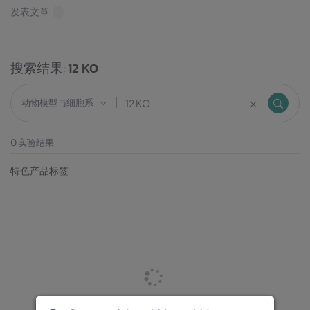
发表文章
搜索结果:
12 KO
动物模型与细胞系
0
实验结果
特色产品标签