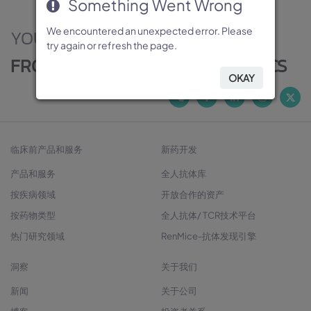
Something Went Wrong
Something Went Wrong
Something Went Wrong
Something Went Wrong
Something Went Wrong
YOUR PARTNER
We encountered an unexpected error. Please
We encountered an unexpected error. Please
We encountered an unexpected error. Please
We encountered an unexpected error. Please
We encountered an unexpected error. Please
try again or refresh the page.
try again or refresh the page.
try again or refresh the page.
try again or refresh the page.
try again or refresh the page.
FROM TARGETS TO THERAPEUTICS
OKAY
OKAY
OKAY
OKAY
OKAY
临床前产品和服务
新药开发
产品和服务
全人抗体库
按疾病领域
开放合作的资产
按药物类型
全人抗体/ TCR技术平台
热门研究领域
RenMice-抗体发现引擎
洞察
关于我们
新闻
关于公司