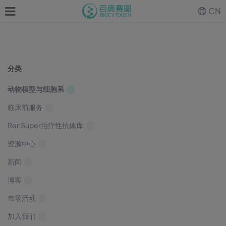
CN
分类
动物模型与细胞系
临床前服务
RenSuper治疗性抗体库
资源中心
新闻
博客
市场活动
加入我们