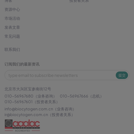
博客
投资者关系
资源中心
市场活动
发表文章
常见问题
联系我们
订阅我们的最新资讯
提交
北京市大兴区宝参南街12号
010-56967680（业务咨询）
010-56967666（总机）
010-56967601（投资者关系）
info@biocytogen.com.cn
（业务咨询）
ir@biocytogen.com.cn
（投资者关系）