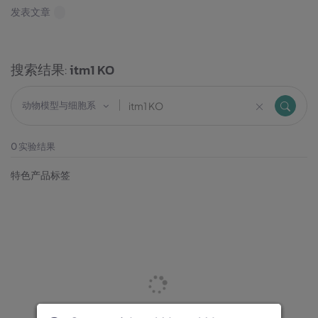
发表文章
搜索结果:
itm1 KO
动物模型与细胞系
0
实验结果
特色产品标签