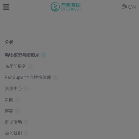
CN
分类
动物模型与细胞系
临床前服务
RenSuper治疗性抗体库
资源中心
新闻
博客
市场活动
加入我们