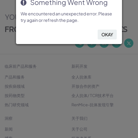
Something Went Wrong
Something Went Wrong
Something Went Wrong
Something Went Wrong
Something Went Wrong
YOUR PARTNER
We encountered an unexpected error. Please
We encountered an unexpected error. Please
We encountered an unexpected error. Please
We encountered an unexpected error. Please
We encountered an unexpected error. Please
try again or refresh the page.
try again or refresh the page.
try again or refresh the page.
try again or refresh the page.
try again or refresh the page.
FROM TARGETS TO THERAPEUTICS
OKAY
OKAY
OKAY
OKAY
OKAY
临床前产品和服务
新药开发
产品和服务
全人抗体库
按疾病领域
开放合作的资产
按药物类型
全人抗体/ TCR技术平台
热门研究领域
RenMice-抗体发现引擎
洞察
关于我们
新闻
关于公司