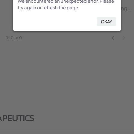
We encountered an unexpected error. Please
We encountered an unexpected error. Please
We encountered an unexpected error. Please
We encountered an unexpected error. Please
We encountered an unexpected error. Please
Dictionary request failed
try again or refresh the page.
try again or refresh the page.
try again or refresh the page.
try again or refresh the page.
try again or refresh the page.
OK
OKAY
OKAY
OKAY
OKAY
OKAY
0-0 of 0
APEUTICS