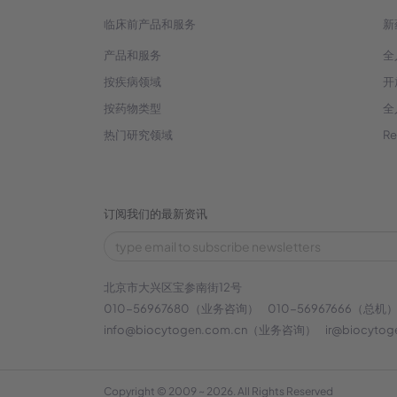
临床前产品和服务
新
产品和服务
全
按疾病领域
开
按药物类型
全
热门研究领域
R
订阅我们的最新资讯
北京市大兴区宝参南街12号
010-56967680（业务咨询）
010-56967666（总机
info@biocytogen.com.cn
（业务咨询）
ir@biocytog
Copyright © 2009 ~ 2026. All Rights Reserved