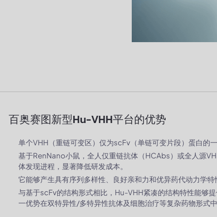
百奥赛图新型Hu-VHH平台的优势
单个VHH（重链可变区）仅为scFv（单链可变片段）蛋白
基于RenNano小鼠，全人仅重链抗体（HCAbs）或全人源V
体发现进程，显著降低研发成本。
它能够产生具有序列多样性、良好亲和力和优异药代动力学特性
与基于scFv的结构形式相比，Hu-VHH紧凑的结构特性能
一优势在双特异性/多特异性抗体及细胞治疗等复杂药物形式