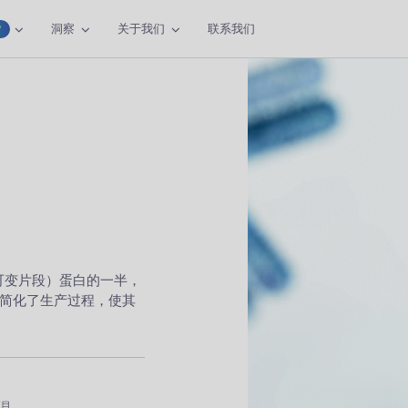
洞察
关于我们
联系我们
W
链可变片段）蛋白的一半，
简化了生产过程，使其
项目