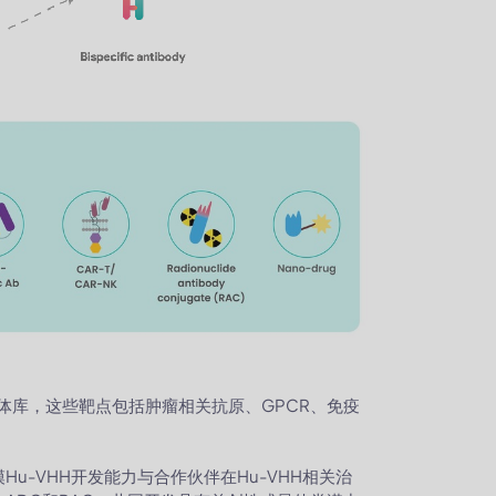
抗体库，这些靶点包括肿瘤相关抗原、GPCR、免疫
-VHH开发能力与合作伙伴在Hu-VHH相关治