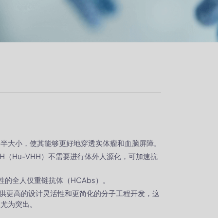
的一半大小，使其能够更好地穿透实体瘤和血脑屏障。
HH（Hu-VHH）不需要进行体外人源化，可加速抗
的全人仅重链抗体（HCAbs）。
够提供更高的设计灵活性和更简化的分子工程开发，这
中尤为突出。