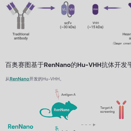
百奥赛图基于RenNano的Hu-VHH抗体开发
从
RenNano
开发的Hu-VHH。