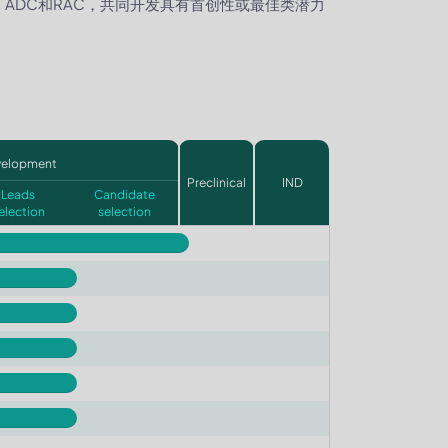
ADC和RAC，共同开发具有首创性或最佳类潜力
velopment
Preclinical
IND
Leads
Candidate
election
selection