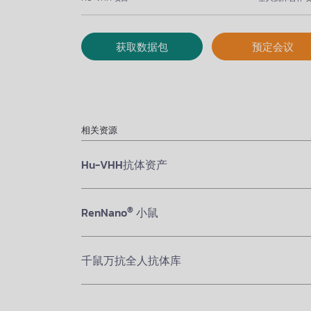
获取数据包
预定会议
相关资源
Hu-VHH抗体资产
®
RenNano
小鼠
千鼠万抗全人抗体库