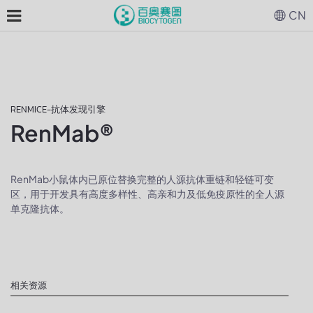
CN
RENMICE-抗体发现引擎
RenMab®
RenMab小鼠体内已原位替换完整的人源抗体重链和轻链可变
区，用于开发具有高度多样性、高亲和力及低免疫原性的全人源
单克隆抗体。
相关资源