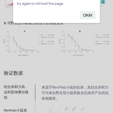
try again or refresh the page.
OKAY
3. 与野生型小鼠相当的强大的免疫反应
验证数据
结合亲和力高，
来源于RenMab小鼠的抗体，其结合亲和力
达到亚纳摩尔级
可与来自野生型小鼠和嵌合抗体所产生的抗
别​
体相媲美。
RenMab小鼠表