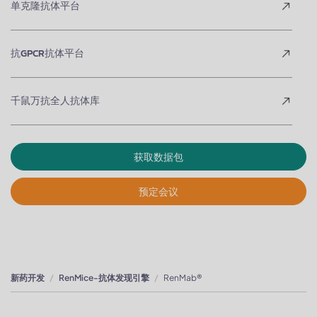
单克隆抗体平台
抗GPCR抗体平台
千鼠万抗全人抗体库
获取数据包
预定会议
新药开发
RenMice-抗体发现引擎
RenMab®