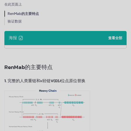
在此页面上
RenMab的主要特点
验证数据
海报
查看全部
RenMab的主要特点
1. 完整的人类重链和κ轻链V(D)J位点原位替换