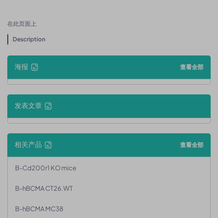
在此页面上
Description
海报
查看全部
发表文章
相关产品
查看全部
B-Cd200r1 KO mice
B-hBCMA CT26.WT
B-hBCMA MC38