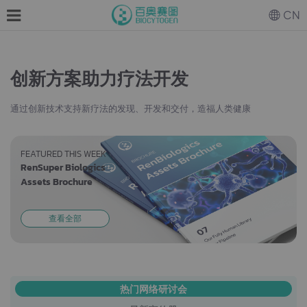
CN
创新方案助力疗法开发
通过创新技术支持新疗法的发现、开发和交付，造福人类健康
FEATURED THIS WEEK
RenSuper Biologics
Assets Brochure
查看全部
热门网络研讨会