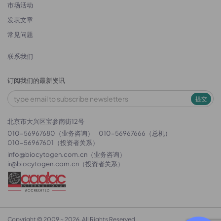
市场活动
发表文章
常见问题
联系我们
订阅我们的最新资讯
提交
北京市大兴区宝参南街12号
010-56967680（业务咨询）
010-56967666（总机）
010-56967601（投资者关系）
info@biocytogen.com.cn
（业务咨询）
ir@biocytogen.com.cn
（投资者关系）
Copyright © 2009 ~ 2026. All Rights Reserved