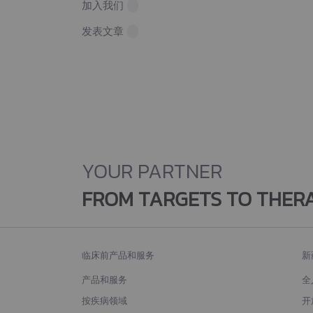
加入我们
发表文章
YOUR PARTNER
FROM TARGETS TO THER
临床前产品和服务
新
产品和服务
全
按疾病领域
开