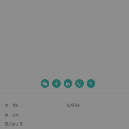
关于我们
联系我们
关于公司
投资者关系