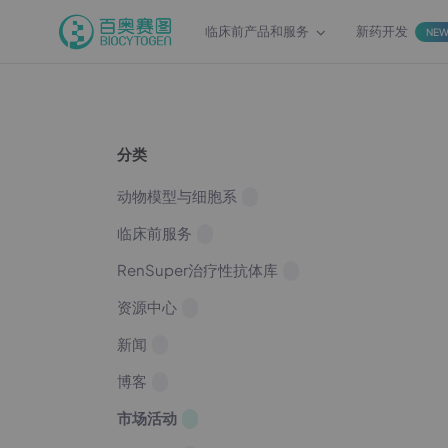
临床前产品和服务
新药开发
NE
分类
动物模型与细胞系
临床前服务
RenSuper治疗性抗体库
资源中心
新闻
博客
市场活动