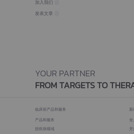
加入我们
发表文章
YOUR PARTNER
FROM TARGETS TO THER
临床前产品和服务
新
产品和服务
全
按疾病领域
开