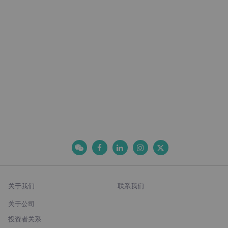
关于我们
联系我们
关于公司
投资者关系