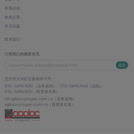
市场活动
发表文章
常见问题
联系我们
订阅我们的最新资讯
提交
北京市大兴区宝参南街12号
010-56967680（业务咨询）
010-56967666（总机）
010-56967601（投资者关系）
info@biocytogen.com.cn
（业务咨询）
ir@biocytogen.com.cn
（投资者关系）