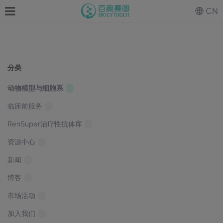
CN
分类
动物模型与细胞系
临床前服务
RenSuper治疗性抗体库
资源中心
新闻
博客
市场活动
加入我们