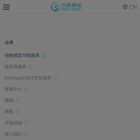
CN
分类
动物模型与细胞系
临床前服务
RenSuper治疗性抗体库
资源中心
新闻
博客
市场活动
加入我们