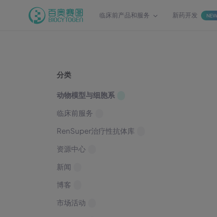
临床前产品和服务
新药开发
NE
分类
动物模型与细胞系
临床前服务
RenSuper治疗性抗体库
资源中心
新闻
博客
市场活动