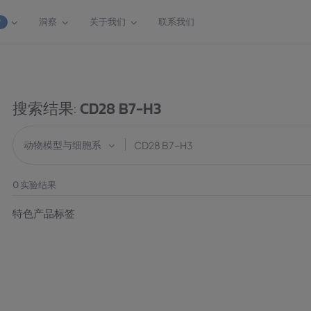
洞察
关于我们
联系我们
W
搜索结果:
CD28 B7-H3
动物模型与细胞系
0
实验结果
特色产品标签