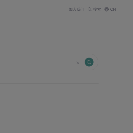
加入我们
搜索
CN