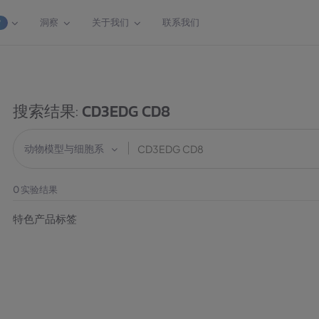
洞察
关于我们
联系我们
W
搜索结果:
CD3EDG CD8
动物模型与细胞系
0
实验结果
特色产品标签