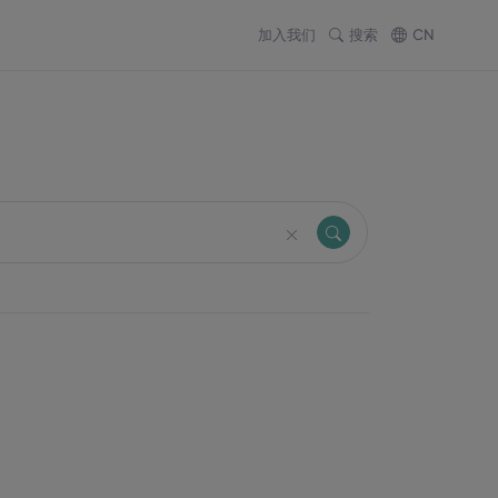
加入我们
搜索
CN