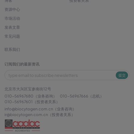
博客
投资者关系
资源中心
市场活动
发表文章
常见问题
联系我们
订阅我们的最新资讯
提交
北京市大兴区宝参南街12号
010-56967680（业务咨询）
010-56967666（总机）
010-56967601（投资者关系）
info@biocytogen.com.cn
（业务咨询）
ir@biocytogen.com.cn
（投资者关系）