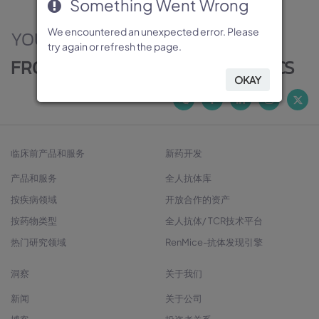
Something Went Wrong
Something Went Wrong
Something Went Wrong
Something Went Wrong
Something Went Wrong
YOUR PARTNER
We encountered an unexpected error. Please
We encountered an unexpected error. Please
We encountered an unexpected error. Please
We encountered an unexpected error. Please
We encountered an unexpected error. Please
try again or refresh the page.
try again or refresh the page.
try again or refresh the page.
try again or refresh the page.
try again or refresh the page.
FROM TARGETS TO THERAPEUTICS
OKAY
OKAY
OKAY
OKAY
OKAY
临床前产品和服务
新药开发
产品和服务
全人抗体库
按疾病领域
开放合作的资产
按药物类型
全人抗体/ TCR技术平台
热门研究领域
RenMice-抗体发现引擎
洞察
关于我们
新闻
关于公司