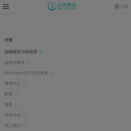
CN
分类
动物模型与细胞系
临床前服务
RenSuper治疗性抗体库
资源中心
新闻
博客
市场活动
加入我们