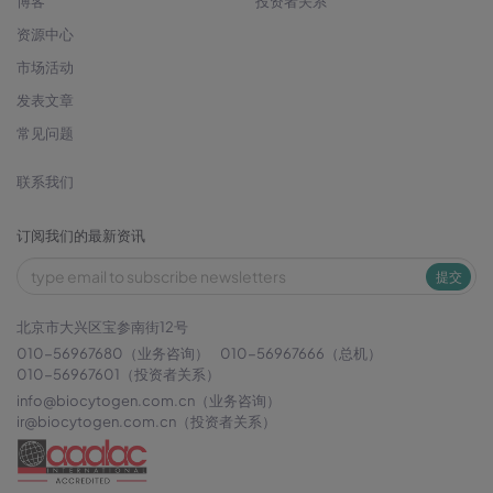
博客
投资者关系
资源中心
市场活动
发表文章
常见问题
联系我们
订阅我们的最新资讯
提交
北京市大兴区宝参南街12号
010-56967680（业务咨询）
010-56967666（总机）
010-56967601（投资者关系）
info@biocytogen.com.cn
（业务咨询）
ir@biocytogen.com.cn
（投资者关系）