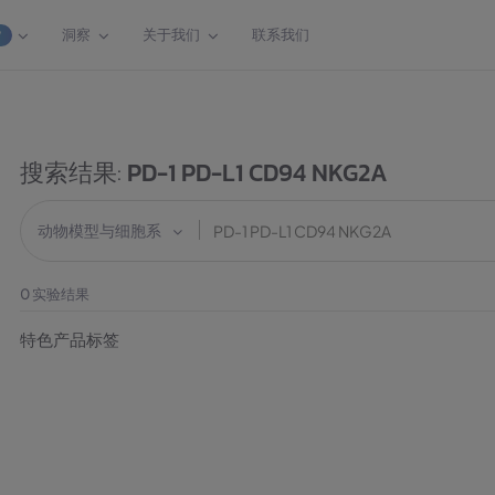
洞察
关于我们
联系我们
W
搜索结果:
PD-1 PD-L1 CD94 NKG2A
动物模型与细胞系
0
实验结果
特色产品标签