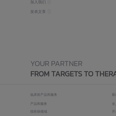
加入我们
发表文章
YOUR PARTNER
FROM TARGETS TO THER
临床前产品和服务
新
产品和服务
全
按疾病领域
开