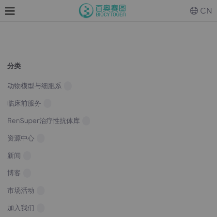
CN
分类
动物模型与细胞系
临床前服务
RenSuper治疗性抗体库
资源中心
新闻
博客
市场活动
加入我们