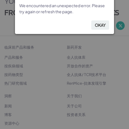
YOUR PARTNER
We encountered an unexpected error. Please
We encountered an unexpected error. Please
We encountered an unexpected error. Please
We encountered an unexpected error. Please
FROM TARGETS TO THERAPEUTICS
try again or refresh the page.
try again or refresh the page.
try again or refresh the page.
try again or refresh the page.
OKAY
OKAY
OKAY
OKAY
临床前产品和服务
新药开发
产品和服务
全人抗体库
按疾病领域
开放合作的资产
按药物类型
全人抗体/ TCR技术平台
热门研究领域
RenMice-抗体发现引擎
洞察
关于我们
新闻
关于公司
博客
投资者关系
资源中心