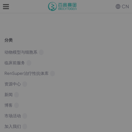
CN
分类
动物模型与细胞系
临床前服务
RenSuper治疗性抗体库
资源中心
新闻
博客
市场活动
加入我们