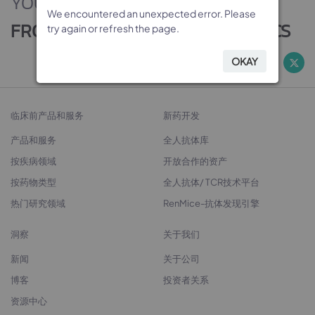
YOUR PARTNER
We encountered an unexpected error. Please
We encountered an unexpected error. Please
We encountered an unexpected error. Please
We encountered an unexpected error. Please
FROM TARGETS TO THERAPEUTICS
try again or refresh the page.
try again or refresh the page.
try again or refresh the page.
try again or refresh the page.
OKAY
OKAY
OKAY
OKAY
临床前产品和服务
新药开发
产品和服务
全人抗体库
按疾病领域
开放合作的资产
按药物类型
全人抗体/ TCR技术平台
热门研究领域
RenMice-抗体发现引擎
洞察
关于我们
新闻
关于公司
博客
投资者关系
资源中心