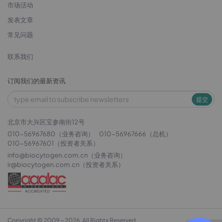
市场活动
发表文章
常见问题
联系我们
订阅我们的最新资讯
提交
北京市大兴区宝参南街12号
010-56967680（业务咨询）
010-56967666（总机）
010-56967601（投资者关系）
info@biocytogen.com.cn
（业务咨询）
ir@biocytogen.com.cn
（投资者关系）
Copyright © 2009 ~ 2026. All Rights Reserved