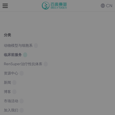
CN
分类
动物模型与细胞系
临床前服务
RenSuper治疗性抗体库
资源中心
新闻
博客
市场活动
加入我们