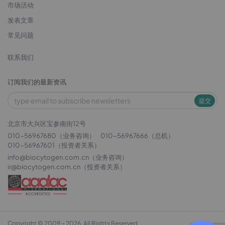
市场活动
发表文章
常见问题
联系我们
订阅我们的最新资讯
提交
北京市大兴区宝参南街12号
010-56967680（业务咨询）
010-56967666（总机）
010-56967601（投资者关系）
info@biocytogen.com.cn
（业务咨询）
ir@biocytogen.com.cn
（投资者关系）
Copyright © 2009 ~ 2026. All Rights Reserved