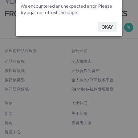
YOUR PARTNER
We encountered an unexpected error. Please
We encountered an unexpected error. Please
We encountered an unexpected error. Please
We encountered an unexpected error. Please
FROM TARGETS TO THERAPEUTICS
try again or refresh the page.
try again or refresh the page.
try again or refresh the page.
try again or refresh the page.
OKAY
OKAY
OKAY
OKAY
临床前产品和服务
新药开发
产品和服务
全人抗体库
按疾病领域
开放合作的资产
按药物类型
全人抗体/ TCR技术平台
热门研究领域
RenMice-抗体发现引擎
洞察
关于我们
新闻
关于公司
博客
投资者关系
资源中心