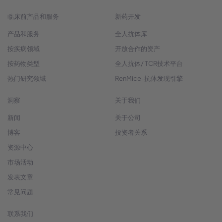
临床前产品和服务
新药开发
产品和服务
全人抗体库
按疾病领域
开放合作的资产
按药物类型
全人抗体/ TCR技术平台
热门研究领域
RenMice-抗体发现引擎
洞察
关于我们
新闻
关于公司
博客
投资者关系
资源中心
市场活动
发表文章
常见问题
联系我们