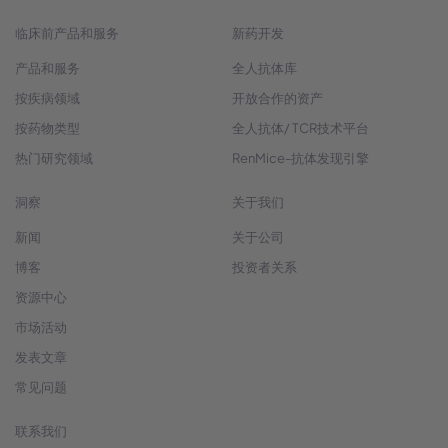
临床前产品和服务
新药开发
产品和服务
全人抗体库
按疾病领域
开放合作的资产
按药物类型
全人抗体/ TCR技术平台
热门研究领域
RenMice-抗体发现引擎
洞察
关于我们
新闻
关于公司
博客
投资者关系
资源中心
市场活动
发表文章
常见问题
联系我们