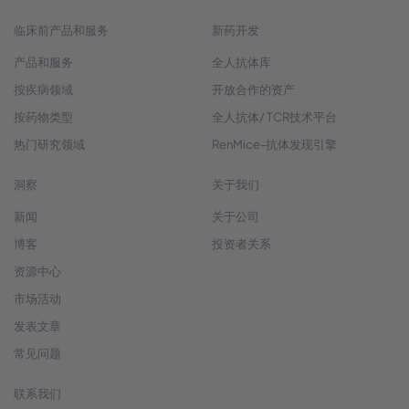
临床前产品和服务
新药开发
产品和服务
全人抗体库
按疾病领域
开放合作的资产
按药物类型
全人抗体/ TCR技术平台
热门研究领域
RenMice-抗体发现引擎
洞察
关于我们
新闻
关于公司
博客
投资者关系
资源中心
市场活动
发表文章
常见问题
联系我们