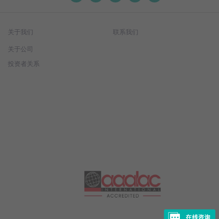
关于我们
联系我们
关于公司
投资者关系