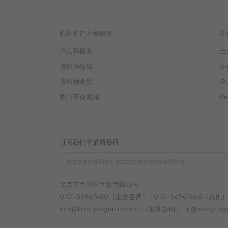
临床前产品和服务
新
产品和服务
全
按疾病领域
开
按药物类型
全
热门研究领域
R
订阅我们的最新资讯
北京市大兴区宝参南街12号
010-56967680（业务咨询）
010-56967666（总机
info@biocytogen.com.cn
（业务咨询）
ir@biocytog