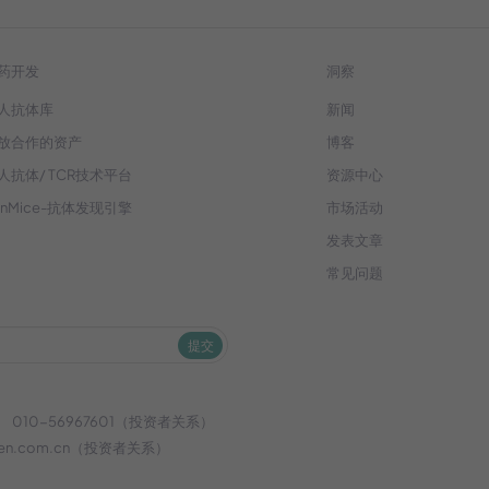
药开发
洞察
人抗体库
新闻
放合作的资产
博客
人抗体/ TCR技术平台
资源中心
enMice-抗体发现引擎
市场活动
发表文章
常见问题
提交
）
010-56967601（投资者关系）
en.com.cn
（投资者关系）