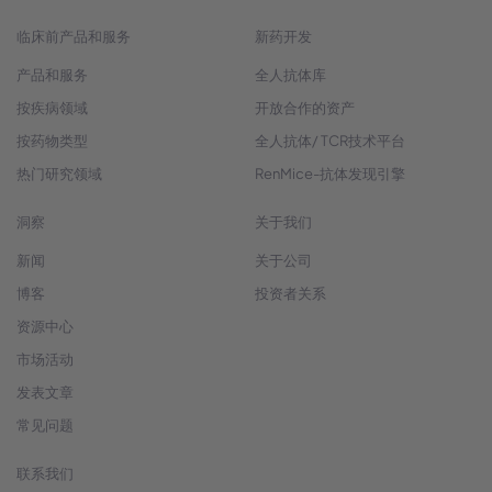
临床前产品和服务
新药开发
产品和服务
全人抗体库
按疾病领域
开放合作的资产
按药物类型
全人抗体/ TCR技术平台
热门研究领域
RenMice-抗体发现引擎
洞察
关于我们
新闻
关于公司
博客
投资者关系
资源中心
市场活动
发表文章
常见问题
联系我们