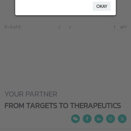
OK
OKAY
OKAY
OKAY
OKAY
OKAY
0-0 of 0
of
1
YOUR PARTNER
FROM TARGETS TO THERAPEUTICS