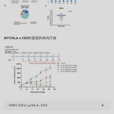
WT1/HLA x CD3衔接器的体内疗效
KRAS G12V
/HLA-A03
7-16