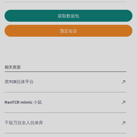
获取数据包
预定会议
相关资源
类TCR抗体平台
RenTCR mimic 小鼠
千鼠万抗全人抗体库