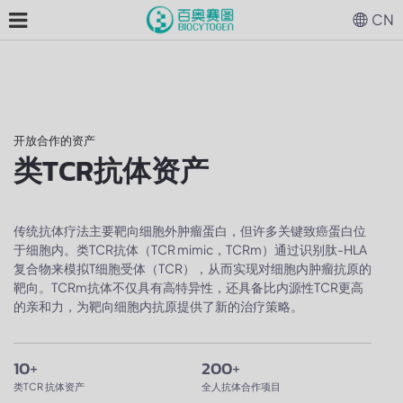
CN
开放合作的资产
类TCR抗体资产
传统抗体疗法主要靶向细胞外肿瘤蛋白，但许多关键致癌蛋白位
于细胞内。类TCR抗体（TCR mimic，TCRm）通过识别肽-HLA
复合物来模拟T细胞受体（TCR），从而实现对细胞内肿瘤抗原的
靶向。TCRm抗体不仅具有高特异性，还具备比内源性TCR更高
的亲和力，为靶向细胞内抗原提供了新的治疗策略。
10
+
200
+
类TCR 抗体资产
全人抗体合作项目