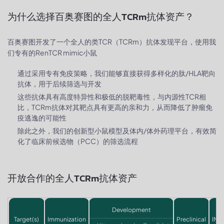
为什么选择百奥赛图的全人TCRm抗体资产？
百奥赛图开发了一个全人的类TCR（TCRm）抗体发现平台，使用我
们专有的RenTCR mimic小鼠
通过采用专有免疫策略，我们能够直接获得多样化的肽/HLA靶向
抗体，用于后续筛选与开发
这些抗体具有高度特异性和极低的脱靶毒性，与内源性TCR相
比，TCRm抗体对其靶点具有更高的亲和力，从而降低了肿瘤免
疫逃逸的可能性
除此之外，我们的创新型小鼠模型及体内/体外药理平台，有效简
化了临床前候选物（PCC）的筛选流程
开放合作的全人TCRm抗体资产
Development
Target(s)
Immunization
Preclinical
IND