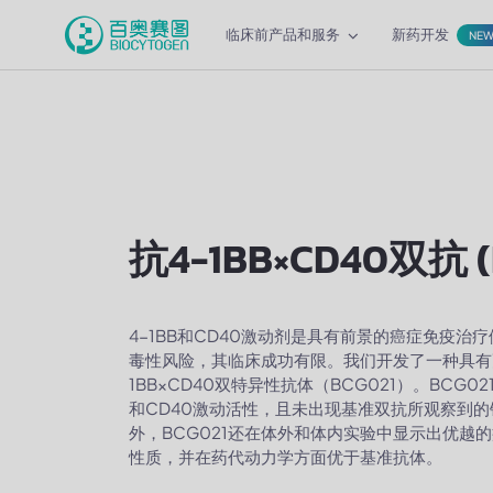
临床前产品和服务
新药开发
NE
抗4-1BB×CD40双抗 (
4-1BB和CD40激动剂是具有前景的癌症免疫治
毒性风险，其临床成功有限。我们开发了一种具有
1BB×CD40双特异性抗体（BCG021）。BCG02
和CD40激动活性，且未出现基准双抗所观察到
外，BCG021还在体外和体内实验中显示出优越
性质，并在药代动力学方面优于基准抗体。