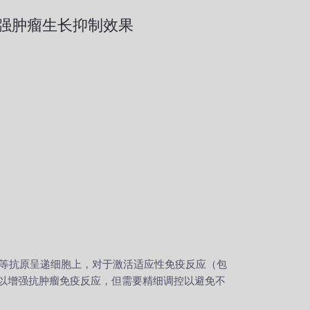
著增强肿瘤生长抑制效果
胞等抗原呈递细胞上，对于激活适应性免疫反应（包
可以增强抗肿瘤免疫反应，但需要精细调控以避免不