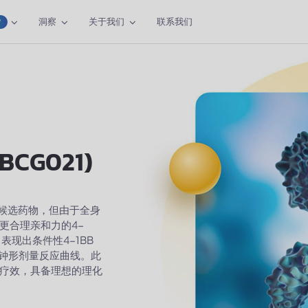
洞察
关于我们
联系我们
W
BCG021)
疗候选药物，但由于全身
更合理亲和力的4-
1表现出条件性4-1BB
的钟形剂量反应曲线。此
的疗效，具备理想的理化