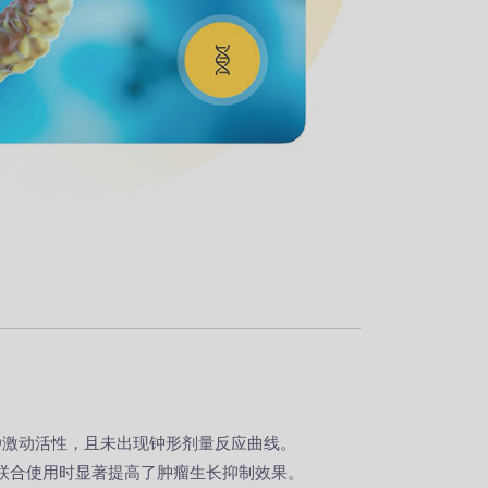
D40激动活性，且未出现钟形剂量反应曲线。
抗体联合使用时显著提高了肿瘤生长抑制效果。