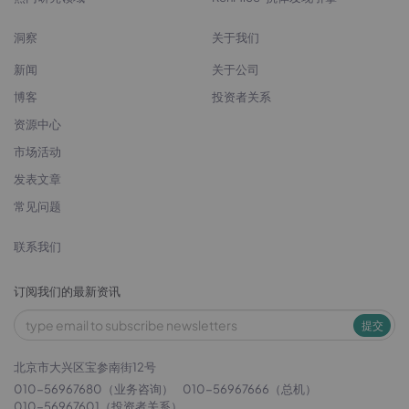
洞察
关于我们
新闻
关于公司
博客
投资者关系
资源中心
市场活动
发表文章
常见问题
联系我们
订阅我们的最新资讯
提交
北京市大兴区宝参南街12号
010-56967680（业务咨询）
010-56967666（总机）
010-56967601（投资者关系）