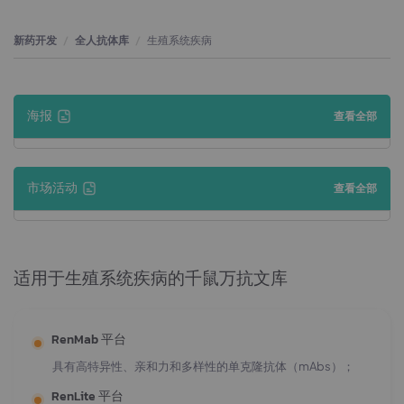
新药开发
全人抗体库
生殖系统疾病
海报
查看全部
市场活动
查看全部
适用于生殖系统疾病的千鼠万抗文库
RenMab 平台
具有高特异性、亲和力和多样性的单克隆抗体（mAbs）；
RenLite 平台