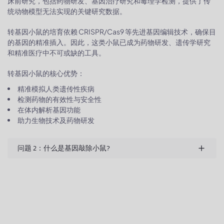
床前研究，包括药物研发、基因治疗研究和毒理学检测，提供了传
统动物模型无法实现的关键研究数据。
转基因小鼠的培育依赖 CRISPR/Cas9 等先进基因编辑技术，确保目
的基因的精准插入。因此，这类小鼠已成为药物研发、遗传学研究
和精准医疗中不可或缺的工具。
转基因小鼠的核心优势：
精准模拟人类遗传性疾病
检测药物的有效性与安全性
在体内解析基因功能
助力生物技术及药物研发
问题 2：什么是基因敲除小鼠?