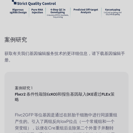
案例研究
获取有关我们基因编辑服务技术的更详细信息，请下载基因编辑手
册。
案例研究 1
Flvcr2 条件性敲除(cKO)和报告基因敲入(KI)通过FLEx策
略
Flvc2GFP 等位基因是通过在胚胎干细胞中进行同源重组
产生的。引入了两组反向loxP位点（一个常规组和一个
突变组），以便在Cre重组后去除第二个外显子并翻转