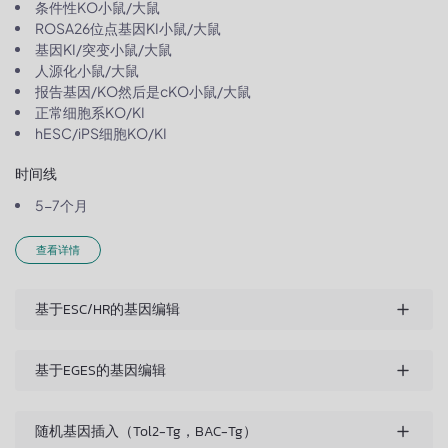
条件性KO小鼠/大鼠
ROSA26位点基因KI小鼠/大鼠
基因KI/突变小鼠/大鼠
人源化小鼠/大鼠
报告基因/KO然后是cKO小鼠/大鼠
正常细胞系KO/KI
hESC/iPS细胞KO/KI
时间线
5-7个月
查看详情
基于ESC/HR的基因编辑
基于EGES的基因编辑
随机基因插入（Tol2-Tg，BAC-Tg）