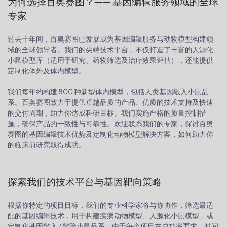
为何选择百奥赛图？—— 基因编辑服务领域的全球
专家
过去十年间，百奥赛图已发展成为基因编辑服务与动物模型构建领
域的全球领导者。我们的尖端技术平台，不仅打造了丰富的人源化
小鼠模型库（适用于研究、药物筛选及治疗效果评估），还能提供
定制化体外及体内模型。
我们每年约构建 800 种新型体内模型，包括人类基因敲入小鼠品
系。百奥赛图致力于提供卓越品质的产品、优质的技术支持及快速
的交付周期，助力你达成科研目标。我们实施严格的质量控制措
施，确保产品的一致性与可靠性。欢迎联系我们的专家，探讨百奥
赛图的基因编辑技术优势及定制化动物模型解决方案，如何助力你
的临床前研究取得成功。
探索我们的技术平台与基因靶向策略
根据你特定的项目目标，我们的专业科学家将与你协作，筛选最适
配的基因编辑技术，用于构建疾病动物模型、人源化小鼠模型，或
定制化基因敲入 / 敲除小鼠品系。由于每个项目在成功率要求、时间