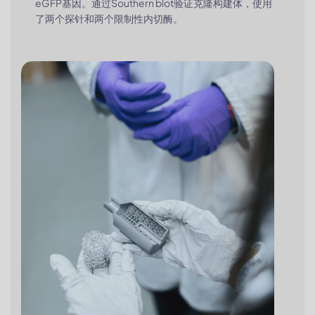
eGFP基因。通过Southern blot验证克隆构建体，使用
了两个探针和两个限制性内切酶。