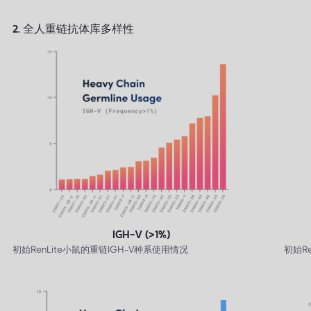
2. 全人重链抗体库多样性
IGH-V (>1%)
初始RenLite小鼠的重链IGH-V种系使用情况
初始R