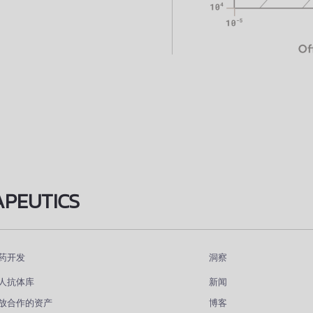
APEUTICS
药开发
洞察
人抗体库
新闻
放合作的资产
博客