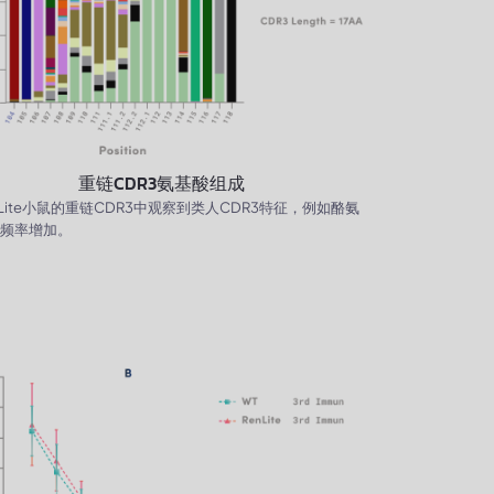
重链CDR3氨基酸组成
nLite小鼠的重链CDR3中观察到类人CDR3特征，例如酪氨
频率增加。