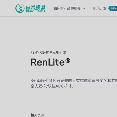
临床前产品和服务
新药开发
NE
RENMICE-抗体发现引擎
RenLite®
RenLite小鼠具有完整的人类抗体重链可变区和
全人双抗/双抗ADC抗体。
相关资源