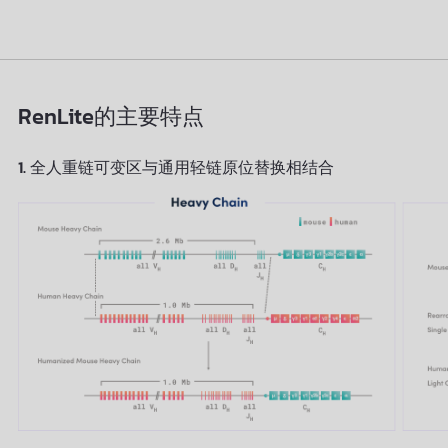
RenLite的主要特点
1. 全人重链可变区与通用轻链原位替换相结合