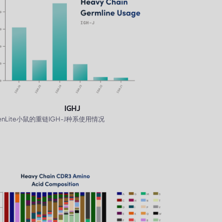
IGHJ
enLite小鼠的重链IGH-J种系使用情况