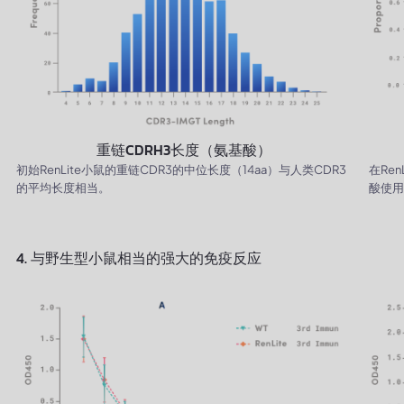
重链CDRH3长度（氨基酸）
初始RenLite小鼠的重链CDR3的中位长度（14aa）与人类CDR3
在Re
的平均长度相当。
酸使用
4. 与野生型小鼠相当的强大的免疫反应