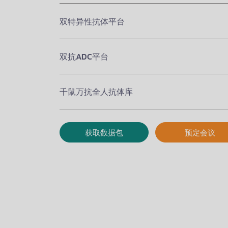
双特异性抗体平台
双抗ADC平台
千鼠万抗全人抗体库
获取数据包
预定会议