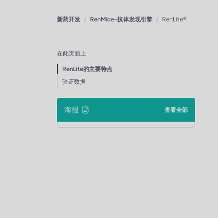
新药开发
RenMice-抗体发现引擎
RenLite®
在此页面上
RenLite的主要特点
验证数据
海报
查看全部